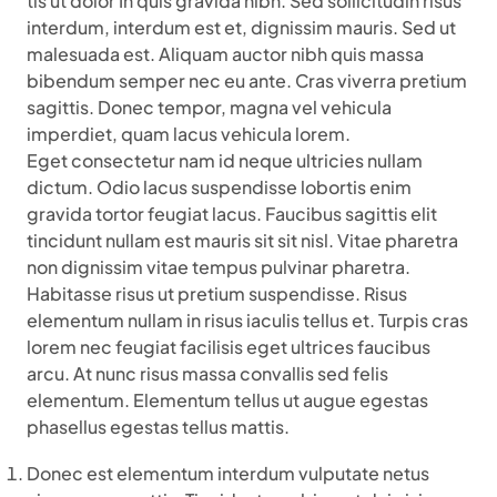
interdum, interdum est et, dignissim mauris. Sed ut
malesuada est. Aliquam auctor nibh quis massa
bibendum semper nec eu ante. Cras viverra pretium
sagittis. Donec tempor, magna vel vehicula
imperdiet, quam lacus vehicula lorem.
Eget consectetur nam id neque ultricies nullam
dictum. Odio lacus suspendisse lobortis enim
gravida tortor feugiat lacus. Faucibus sagittis elit
tincidunt nullam est mauris sit sit nisl. Vitae pharetra
non dignissim vitae tempus pulvinar pharetra.
Habitasse risus ut pretium suspendisse. Risus
elementum nullam in risus iaculis tellus et. Turpis cras
lorem nec feugiat facilisis eget ultrices faucibus
arcu. At nunc risus massa convallis sed felis
elementum. Elementum tellus ut augue egestas
phasellus egestas tellus mattis.
Donec est elementum interdum vulputate netus