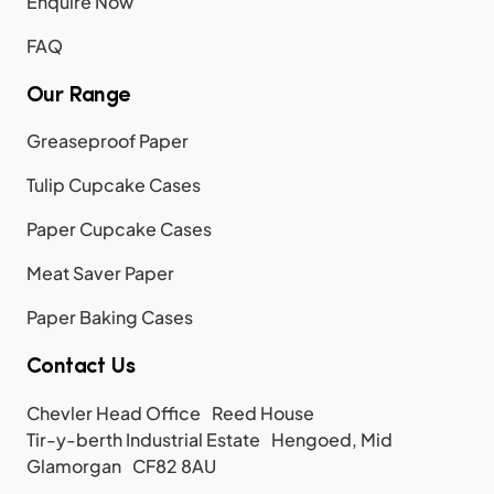
Enquire Now
FAQ
Our Range
Greaseproof Paper
Tulip Cupcake Cases
Paper Cupcake Cases
Meat Saver Paper
Paper Baking Cases
Contact Us
Chevler Head Office Reed House
Tir-y-berth Industrial Estate Hengoed, Mid
Glamorgan CF82 8AU