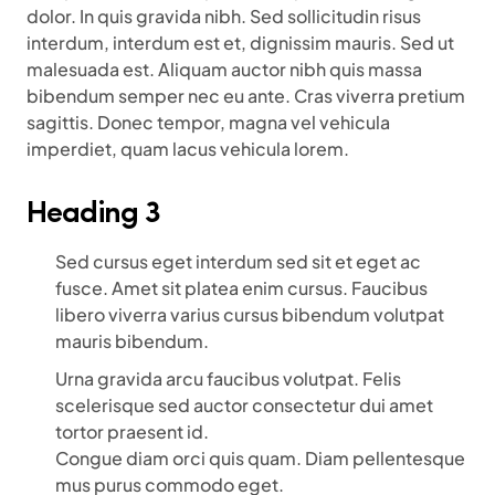
dolor. In quis gravida nibh. Sed sollicitudin risus
interdum, interdum est et, dignissim mauris. Sed ut
malesuada est. Aliquam auctor nibh quis massa
bibendum semper nec eu ante. Cras viverra pretium
sagittis. Donec tempor, magna vel vehicula
imperdiet, quam lacus vehicula lorem.
Heading 3
Sed cursus eget interdum sed sit et eget ac
fusce. Amet sit platea enim cursus. Faucibus
libero viverra varius cursus bibendum volutpat
mauris bibendum.
Urna gravida arcu faucibus volutpat. Felis
scelerisque sed auctor consectetur dui amet
tortor praesent id.
Congue diam orci quis quam. Diam pellentesque
mus purus commodo eget.