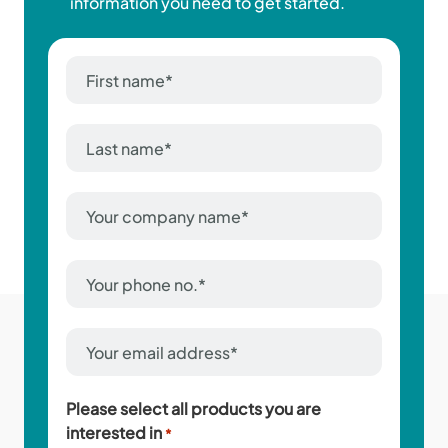
information you need to get started.
First
name
*
Last
name
*
Company
Name
*
Phone
Number
*
Email
Address
*
Please select all products you are
interested in
*