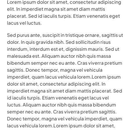
Lorem ipsum dolor sit amet, consectetur adipiscing
elit. In imperdiet magna sit amet diam mattis
placerat. Sed id iaculis turpis. Etiam venenatis eget
lacus vel luctus.
Sed purus ante, suscipit in tristique ornare, sagittis ut
dolor. In quis gravida nibh. Sed sollicitudin risus
interdum, interdum est et, dignissim mauris. Sed ut
malesuada est. Aliquam auctor nibh quis massa
bibendum semper nec eu ante. Cras viverra pretium
sagittis. Donec tempor, magna vel vehicula
imperdiet, quam lacus vehicula lorem.Lorem ipsum
dolor sit amet, consectetur adipiscing elit. In
imperdiet magna sit amet diam mattis placerat. Sed
id iaculis turpis. Etiam venenatis eget lacus vel
luctus. Aliquam auctor nibh quis massa bibendum
semper nec eu ante. Cras viverra pretium sagittis.
Donec tempor, magna vel vehicula imperdiet, quam
lacus vehicula lorem.Lorem ipsum dolor sit amet,