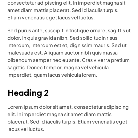
consectetur adipiscing elit. In imperdiet magna sit
amet diam mattis placerat. Sed id iaculis turpis.
Etiam venenatis eget lacus vel luctus.
Sed purus ante, suscipit in tristique ornare, sagittis ut
dolor. In quis gravida nibh. Sed sollicitudin risus
interdum, interdum est et, dignissim mauris. Sed ut
malesuada est. Aliquam auctor nibh quis massa
bibendum semper nec eu ante. Cras viverra pretium
sagittis. Donec tempor, magna vel vehicula
imperdiet, quam lacus vehicula lorem.
Heading 2
Lorem ipsum dolor sit amet, consectetur adipiscing
elit. In imperdiet magna sit amet diam mattis
placerat. Sed id iaculis turpis. Etiam venenatis eget
lacus vel luctus.