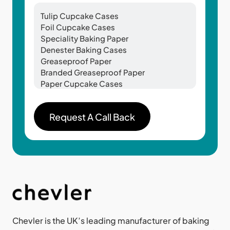
Chevler is the UK’s leading manufacturer of baking