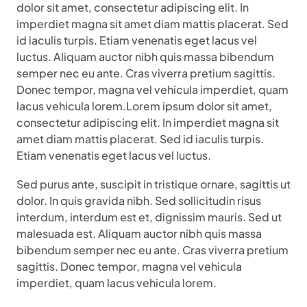
dolor sit amet, consectetur adipiscing elit. In
imperdiet magna sit amet diam mattis placerat. Sed
id iaculis turpis. Etiam venenatis eget lacus vel
luctus. Aliquam auctor nibh quis massa bibendum
semper nec eu ante. Cras viverra pretium sagittis.
Donec tempor, magna vel vehicula imperdiet, quam
lacus vehicula lorem.Lorem ipsum dolor sit amet,
consectetur adipiscing elit. In imperdiet magna sit
amet diam mattis placerat. Sed id iaculis turpis.
Etiam venenatis eget lacus vel luctus.
Sed purus ante, suscipit in tristique ornare, sagittis ut
dolor. In quis gravida nibh. Sed sollicitudin risus
interdum, interdum est et, dignissim mauris. Sed ut
malesuada est. Aliquam auctor nibh quis massa
bibendum semper nec eu ante. Cras viverra pretium
sagittis. Donec tempor, magna vel vehicula
imperdiet, quam lacus vehicula lorem.