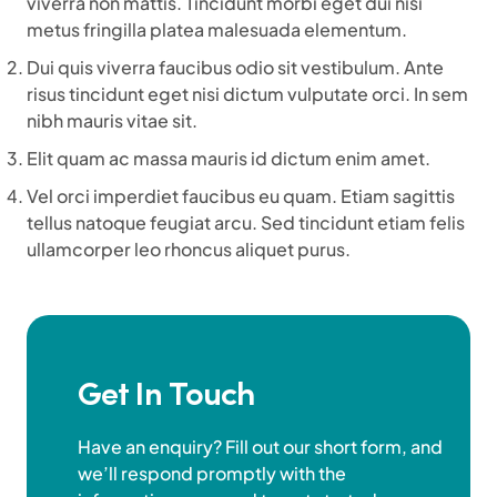
viverra non mattis. Tincidunt morbi eget dui nisi
metus fringilla platea malesuada elementum.
Dui quis viverra faucibus odio sit vestibulum. Ante
risus tincidunt eget nisi dictum vulputate orci. In sem
nibh mauris vitae sit.
Elit quam ac massa mauris id dictum enim amet.
Vel orci imperdiet faucibus eu quam. Etiam sagittis
tellus natoque feugiat arcu. Sed tincidunt etiam felis
ullamcorper leo rhoncus aliquet purus.
Get In Touch
Have an enquiry? Fill out our short form, and
we’ll respond promptly with the