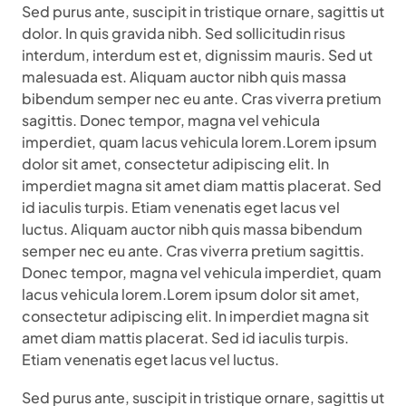
Sed purus ante, suscipit in tristique ornare, sagittis ut
dolor. In quis gravida nibh. Sed sollicitudin risus
interdum, interdum est et, dignissim mauris. Sed ut
malesuada est. Aliquam auctor nibh quis massa
bibendum semper nec eu ante. Cras viverra pretium
sagittis. Donec tempor, magna vel vehicula
imperdiet, quam lacus vehicula lorem.Lorem ipsum
dolor sit amet, consectetur adipiscing elit. In
imperdiet magna sit amet diam mattis placerat. Sed
id iaculis turpis. Etiam venenatis eget lacus vel
luctus. Aliquam auctor nibh quis massa bibendum
semper nec eu ante. Cras viverra pretium sagittis.
Donec tempor, magna vel vehicula imperdiet, quam
lacus vehicula lorem.Lorem ipsum dolor sit amet,
consectetur adipiscing elit. In imperdiet magna sit
amet diam mattis placerat. Sed id iaculis turpis.
Etiam venenatis eget lacus vel luctus.
Sed purus ante, suscipit in tristique ornare, sagittis ut