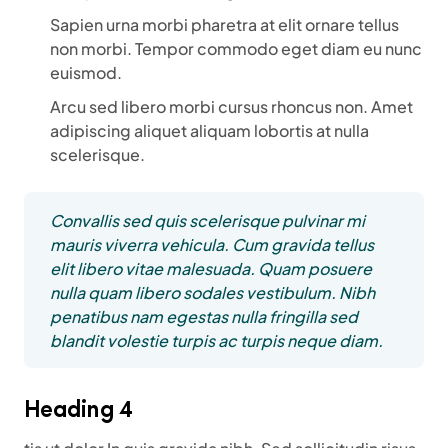
Sapien urna morbi pharetra at elit ornare tellus
non morbi. Tempor commodo eget diam eu nunc
euismod.
Arcu sed libero morbi cursus rhoncus non. Amet
adipiscing aliquet aliquam lobortis at nulla
scelerisque.
Convallis sed quis scelerisque pulvinar mi
mauris viverra vehicula. Cum gravida tellus
elit libero vitae malesuada. Quam posuere
nulla quam libero sodales vestibulum. Nibh
penatibus nam egestas nulla fringilla sed
blandit volestie turpis ac turpis neque diam.
Heading 4
tis ut dolor In quis gravida nibh. Sed sollicitudin risus