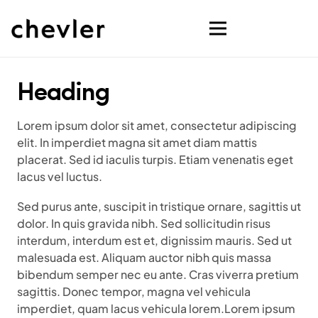
Heading
Lorem ipsum dolor sit amet, consectetur adipiscing
elit. In imperdiet magna sit amet diam mattis
placerat. Sed id iaculis turpis. Etiam venenatis eget
lacus vel luctus.
Sed purus ante, suscipit in tristique ornare, sagittis ut
dolor. In quis gravida nibh. Sed sollicitudin risus
interdum, interdum est et, dignissim mauris. Sed ut
malesuada est. Aliquam auctor nibh quis massa
bibendum semper nec eu ante. Cras viverra pretium
sagittis. Donec tempor, magna vel vehicula
imperdiet, quam lacus vehicula lorem.Lorem ipsum